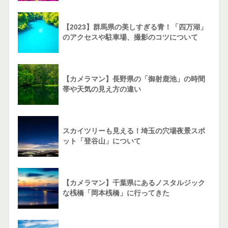
【2023】群馬県の美しすぎる青！「四万湖」
のアクセスや駐車場、撮影のコツについて
【カメラマン】長野県の「御射鹿池」の時間
帯や天気の見え方の違い
スカイツリーも見える！埼玉の穴場夜景スポ
ット「登谷山」について
【カメラマン】千葉県にあるノスタルジック
な桟橋「岡本桟橋」に行ってきた