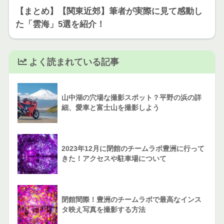
【まとめ】【関東近郊】筆者が実際に見て感動し
た「雲海」5選を紹介！
よく読まれている記事
山中湖の穴場な撮影スポット？平野の浜の詳
細、愛車と富士山を撮影しよう
2023年12月に閉館のチームラボ豊洲に行って
きた！アクセスや駐車場について
閉館間際！豊洲のチームラボで最高なインス
タ映え写真を撮影する方法